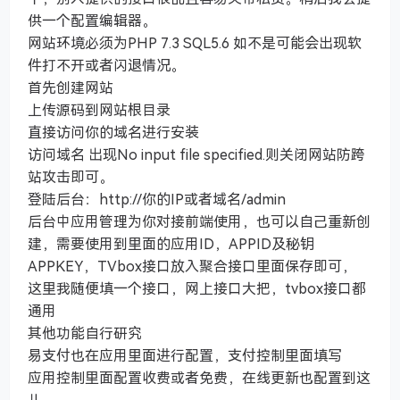
供一个配置编辑器。
网站环境必须为PHP 7.3 SQL5.6 如不是可能会出现软
件打不开或者闪退情况。
首先创建网站
上传源码到网站根目录
直接访问你的域名进行安装
访问域名 出现No input file specified.则关闭网站防跨
站攻击即可。
登陆后台：http://你的IP或者域名/admin
后台中应用管理为你对接前端使用，也可以自己重新创
建，需要使用到里面的应用ID，APPID及秘钥
APPKEY，TVbox接口放入聚合接口里面保存即可，
这里我随便填一个接口，网上接口大把，tvbox接口都
通用
其他功能自行研究
易支付也在应用里面进行配置，支付控制里面填写
应用控制里面配置收费或者免费，在线更新也配置到这