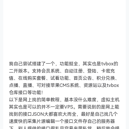
我自己尝试搭建了一个，功能挺全，其实也是tvbox的
二开版本。支持会员系统、自动注册、登陆、卡密充
值、在线购买套餐、试看功能、首页公告、积分兑换、
点播、直播、可对接苹果CMS系统、资源站以及tvbox
仓库接口等功能！
以下是网上找的简单教程，基本没什么难度，虚拟主机
其实也是可以的并不一定要VPS。需要说到的是网上能
找到的接口JSON大都喜欢大而全，最好是自己找几个
速度快的采集片源编辑一个接口文件存自己的服务器
下，别人提供的接口很乱且容易夹带私货。稍后我会提