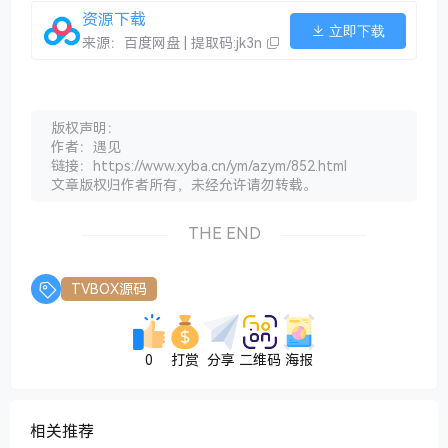
资源下载
立即下载
来源：百度网盘 | 提取码:jk3n
版权声明：
作者：遇见
链接：https://www.xyba.cn/ym/azym/852.html
文章版权归作者所有，未经允许请勿转载。
THE END
TVBOX源码
0
打赏
分享
二维码
海报
相关推荐