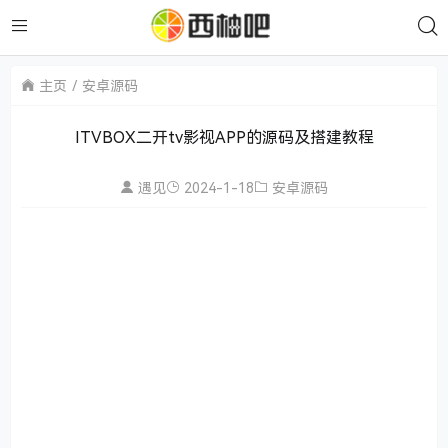
主页
安卓源码
ITVBOX二开tv影视APP的源码及搭建教程
遇见
2024-1-18
安卓源码